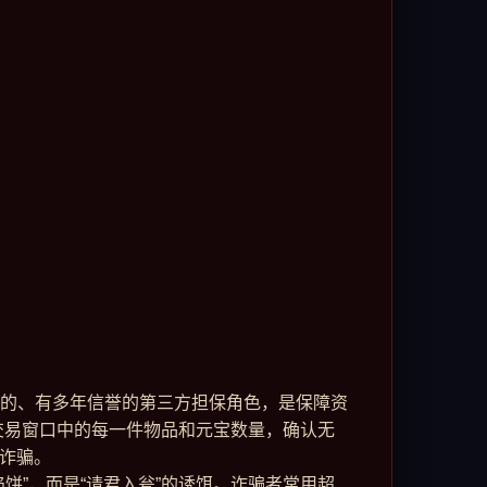
的、有多年信誉的第三方担保角色，是保障资
对交易窗口中的每一件物品和元宝数量，确认无
行诈骗。
饼”，而是“请君入瓮”的诱饵。诈骗者常用超