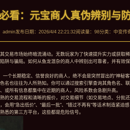
必看：元宝商人真伪辨别与
admin
发布日期：2026/4/4 22:21:32
阅读量：98
分类：中变传
其交易市场始终暗流涌动。无数玩家为了快速提升实力或获取稀
陷阱与骗局。如何从鱼龙混杂的商人中辨别出可靠者，并有效保
”。一个长期稳定、信誉良好的商人，绝不会是突然冒出的“神秘
色名也往往为人所熟知。你可以通过搜索引擎查询其角色名、联
、或所有信息都集中在近期的商人，风险系数会急剧升高。
熟的交易流程和清晰的报价，对交易细节（如交易地点、分批还
会用“急出低价”、“最后一批”、“错过不再有”等话术制造紧
熟悉的第三方平台，这些都是危险信号。