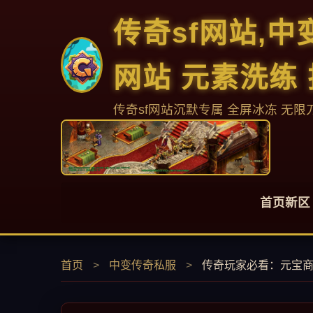
传奇sf网站,
网站 元素洗练
传奇sf网站沉默专属 全屏冰冻 无限
首页新区
首页
>
中变传奇私服
>
传奇玩家必看：元宝