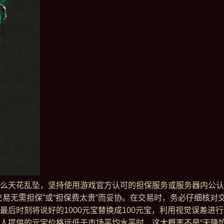
么天花乱坠，坚持使用游戏官方认可的担保服务或服务器内公认
交易无需担保”或“担保费太贵”而妥协。在交易时，务必仔细核
后时刻将说好的1000元宝替换成100元宝，利用视觉误差进
人提供的元宝价格远低于市场平均水平时，这大概率不是“天降馅