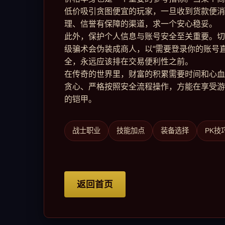
低价吸引贪图便宜的玩家，一旦收到货款便消
理、信誉有保障的渠道，求一个安心稳妥。
此外，保护个人信息与账号安全至关重要。切
级骗术会伪装成商人，以“需要登录你的账号
全，永远应该排在交易便利性之前。
在传奇的世界里，财富的积累需要时间和心血
贪心、严格按照安全流程操作，方能在享受游
的铠甲。
战士职业
技能加点
装备选择
PK技
返回首页