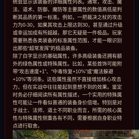
统会显示该装备的详细属性列表。通常，攻击、魔
法、道术、防御、魔防等主要属性的数值高低是判
断其品质的第一标准。例如，一把裁决之杖的攻击
力为0-30，如果其攻击上限达到30，甚至通过升级
或幸运加成有所超越，那它无疑是一件极品。玩家
需要熟悉各类装备的标准属性范围，才能一眼识别
出那些“超常发挥”的极品装备。
除了白字显示的基础属性，许多高级装备还拥有额
外的绿色属性或特殊属性。比如，某些首饰可能附
带“攻击速度+1”、“中毒恢复+10%”或“魔法躲避
+10%”等词条。这些属性虽然不直接增加核心攻击
力，但在实战中往往能起到意想不到的效果。鉴定
时务必仔细阅读所有属性描述，一个实用的特殊属
性可能让一件看似普通的装备身价倍增。特别是对
于战士、法师、道士不同职业而言，所需的核心属
性与特殊属性侧重各有不同，需要根据自身职业特
点进行取舍。