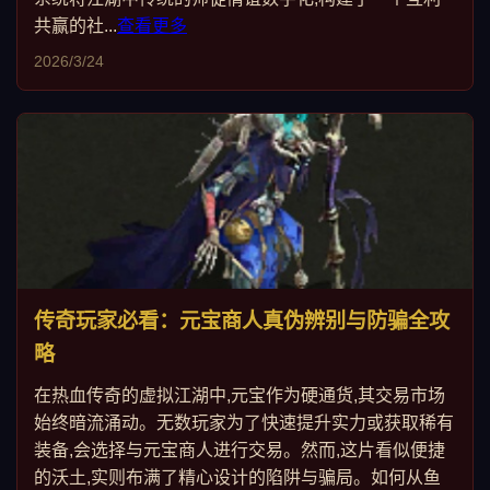
共赢的社...
查看更多
2026/3/24
传奇玩家必看：元宝商人真伪辨别与防骗全攻
略
在热血传奇的虚拟江湖中,元宝作为硬通货,其交易市场
始终暗流涌动。无数玩家为了快速提升实力或获取稀有
装备,会选择与元宝商人进行交易。然而,这片看似便捷
的沃土,实则布满了精心设计的陷阱与骗局。如何从鱼