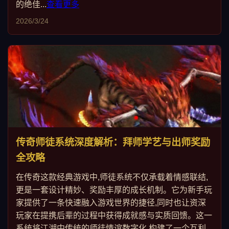
的绝佳...
查看更多
2026/3/24
传奇师徒系统深度解析：拜师学艺与出师奖励
全攻略
在传奇这款经典游戏中,师徒系统不仅承载着情感联结,
更是一套设计精妙、奖励丰厚的成长机制。它为新手玩
家提供了一条快速融入游戏世界的捷径,同时也让资深
玩家在提携后辈的过程中获得成就感与实质回馈。这一
系统将江湖中传统的师徒情谊数字化,构建了一个互利