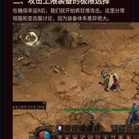
二、攻击上限装备的极限选择
在确保幸运9后，我们就开始疯狂堆攻击。这里分常
规服和变态服讨论，因为装备体系差异很大。