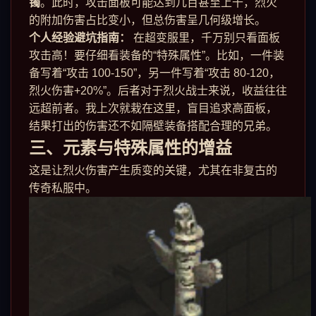
镯
。此时，攻击面板可能达到几百甚至上千，烈火
的附加伤害占比变小，但总伤害呈几何级增长。
个人经验避坑指南：
在超变服里，千万别只看面板
攻击高！要仔细看装备的“特殊属性”。比如，一件装
备写着“攻击 100-150”，另一件写着“攻击 80-120，
烈火伤害+20%”。后者对于烈火战士来说，收益往往
远超前者。我上次就栽在这里，盲目追求高面板，
结果打出的伤害还不如隔壁装备搭配合理的兄弟。
三、元素与特殊属性的增益
这是让烈火伤害产生质变的关键，尤其在非复古的
传奇私服中。