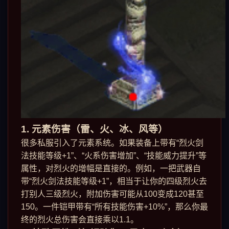
1. 元素伤害（雷、火、冰、风等）
很多私服引入了元素系统。如果装备上带有“烈火剑
法技能等级+1”、“火系伤害增加”、“技能威力提升”等
属性，对烈火的增幅是直接的。例如，一把武器自
带“烈火剑法技能等级+1”，相当于让你的四级烈火去
打别人三级烈火，附加伤害可能从100变成120甚至
150。一件铠甲带有“所有技能伤害+10%”，那么你最
终的烈火总伤害会直接乘以1.1。