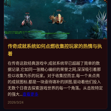
传奇成就系统如何点燃收集控玩家的热情与执
着
在传奇这款经典游戏中,成就系统早已超越了简单的数
据记录,它如同一张精心编织的荣誉之网,深深吸引着那
些以收集为乐的玩家。对于收集控而言,每一个未点亮
的成就图标,都是一块亟待填补的拼图,驱动着他们投入
无数个日夜去探索游戏世界的每一个角落。从击败特定
的强大...
查看更多
2026/3/24