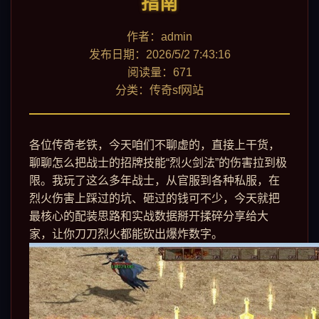
指南
作者：admin
发布日期：2026/5/2 7:43:16
阅读量：671
分类：传奇sf网站
各位传奇老铁，今天咱们不聊虚的，直接上干货，
聊聊怎么把战士的招牌技能“烈火剑法”的伤害拉到极
限。我玩了这么多年战士，从官服到各种私服，在
烈火伤害上踩过的坑、砸过的钱可不少，今天就把
最核心的配装思路和实战数据掰开揉碎分享给大
家，让你刀刀烈火都能砍出爆炸数字。