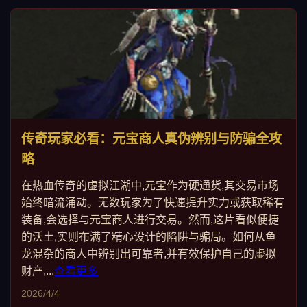
传奇玩家必看：元宝商人真伪辨别与防骗全攻
略
在热血传奇的虚拟江湖中,元宝作为硬通货,其交易市场
始终暗流涌动。无数玩家为了快速提升实力或获取稀有
装备,会选择与元宝商人进行交易。然而,这片看似便捷
的沃土,实则布满了精心设计的陷阱与骗局。如何从鱼
龙混杂的商人中辨别出可靠者,并有效保护自己的虚拟
财产,...
查看更多
2026/4/4