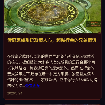
传奇家族系统凝聚人心，超越行会的兄弟情谊
在传奇这款经典网游的世界里,组织与社交是玩家体验
的核心。提起组织,大多数人首先想到的是行会,那个可
以攻城略地、称霸沙巴克的庞大集体。然而,在行会的
宏大叙事之下,还存在着一种更为细腻、紧密且充满人
情味的组织形式——家族系统。它不像行会那样以明确
的权力结...
查看更多
2026/3/24