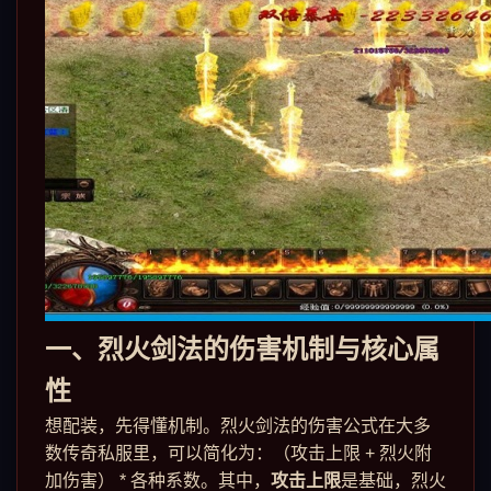
一、烈火剑法的伤害机制与核心属
性
想配装，先得懂机制。烈火剑法的伤害公式在大多
数传奇私服里，可以简化为：（攻击上限 + 烈火附
加伤害） * 各种系数。其中，
攻击上限
是基础，烈火