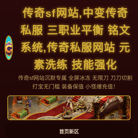
传奇sf网站,中变传奇
私服 三职业平衡 铭文
系统,传奇私服网站 元
素洗练 技能强化
传奇sf网站沉默专属 全屏冰冻 无限刀 刀刀切割
打宝无门槛 装备保值 小怪爆充值！
首页新区