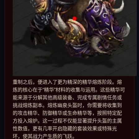
重制之后，便进入了更为精深的精华熔炼阶段。熔
炼的核心在于“精华”材料的收集与运用。这些精华可
能来源于分解其他高级装备、完成专属剧情任务或
挑战熔炼副本。熔炼幽泉头盔时，你需要将收集到
的攻击精华、防御精华或生命精华等，按照特定配
方投入熔炉。这一过程不仅能显著提升头盔的主属
性数值，更有几率开启隐藏的套装效果或特殊光
环，使其战力产生质的飞跃。