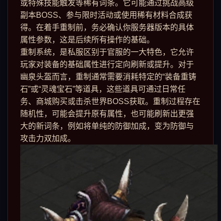
或特殊技能触发等稀有词条。它可能通过挑战高级
副本BOSS、参与限时活动或使用稀有材料合成获
得。在着手重制前，务必确认你服务器版本的具体
属性参数，这是后续所有操作的基础。
重制系统，是私服区别于官服的一大特色，它允许
玩家对装备的基础属性进行定向刷新或提升。对于
幽泉头盔而言，重制通常需要消耗特定的“装备重铸
石”或“灵魂宝石”等道具，这些道具可通过日常任
务、商城购买或击杀世界BOSS获取。重制过程存在
随机性，可能会提升原有属性，也可能刷新出更强
大的新词条，例如将单纯的防御加成，变为防御与
攻击力双加成。