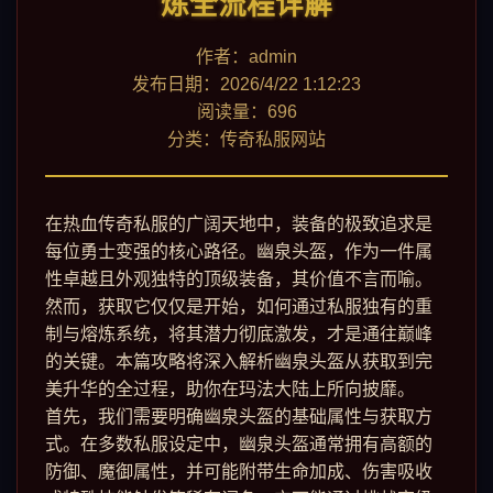
炼全流程详解
作者：admin
发布日期：2026/4/22 1:12:23
阅读量：696
分类：传奇私服网站
在热血传奇私服的广阔天地中，装备的极致追求是
每位勇士变强的核心路径。幽泉头盔，作为一件属
性卓越且外观独特的顶级装备，其价值不言而喻。
然而，获取它仅仅是开始，如何通过私服独有的重
制与熔炼系统，将其潜力彻底激发，才是通往巅峰
的关键。本篇攻略将深入解析幽泉头盔从获取到完
美升华的全过程，助你在玛法大陆上所向披靡。
首先，我们需要明确幽泉头盔的基础属性与获取方
式。在多数私服设定中，幽泉头盔通常拥有高额的
防御、魔御属性，并可能附带生命加成、伤害吸收