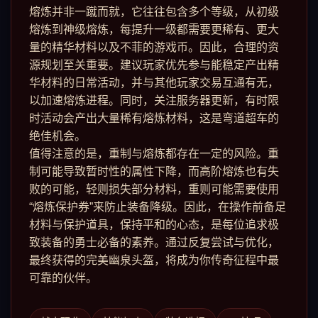
熔炼并非一蹴而就，它往往包含多个等级，从初级
熔炼到神级熔炼，每提升一级都需要更稀有、更大
量的精华材料以及不菲的游戏币。因此，合理的资
源规划至关重要。建议玩家优先参与能稳定产出精
华材料的日常活动，并与其他玩家交易互通有无，
以加速熔炼进程。同时，关注服务器更新，有时限
时活动会产出大量稀有熔炼材料，这是弯道超车的
绝佳机会。
值得注意的是，重制与熔炼都存在一定的风险。重
制可能导致暂时性的属性下降，而高阶熔炼也有失
败的可能，轻则损失部分材料，重则可能需要使用
“熔炼保护券”来防止装备降级。因此，在操作前备足
材料与保护道具，保持平和的心态，是每位追求极
致装备的勇士必备的素养。通过反复尝试与优化，
最终获得的完美幽泉头盔，将成为你传奇征程中最
可靠的伙伴。