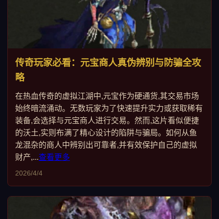
传奇玩家必看：元宝商人真伪辨别与防骗全攻
略
在热血传奇的虚拟江湖中,元宝作为硬通货,其交易市场
始终暗流涌动。无数玩家为了快速提升实力或获取稀有
装备,会选择与元宝商人进行交易。然而,这片看似便捷
的沃土,实则布满了精心设计的陷阱与骗局。如何从鱼
龙混杂的商人中辨别出可靠者,并有效保护自己的虚拟
财产,...
查看更多
2026/4/4