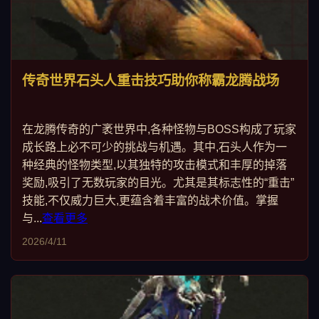
传奇世界石头人重击技巧助你称霸龙腾战场
在龙腾传奇的广袤世界中,各种怪物与BOSS构成了玩家
成长路上必不可少的挑战与机遇。其中,石头人作为一
种经典的怪物类型,以其独特的攻击模式和丰厚的掉落
奖励,吸引了无数玩家的目光。尤其是其标志性的“重击”
技能,不仅威力巨大,更蕴含着丰富的战术价值。掌握
与...
查看更多
2026/4/11