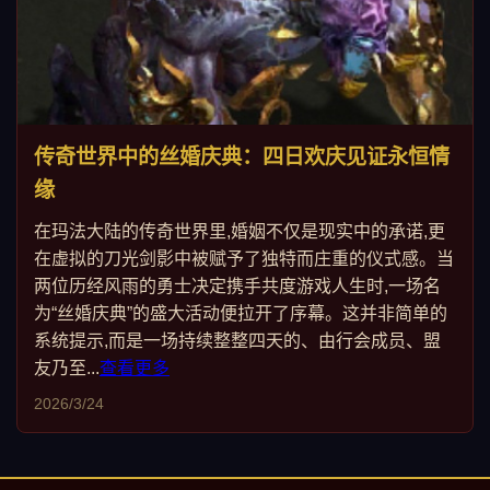
传奇世界中的丝婚庆典：四日欢庆见证永恒情
缘
在玛法大陆的传奇世界里,婚姻不仅是现实中的承诺,更
在虚拟的刀光剑影中被赋予了独特而庄重的仪式感。当
两位历经风雨的勇士决定携手共度游戏人生时,一场名
为“丝婚庆典”的盛大活动便拉开了序幕。这并非简单的
系统提示,而是一场持续整整四天的、由行会成员、盟
友乃至...
查看更多
2026/3/24