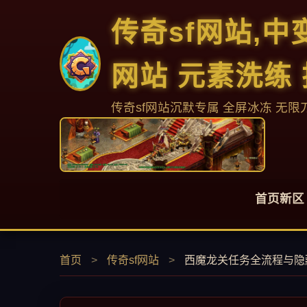
传奇sf网站,
网站 元素洗练
传奇sf网站沉默专属 全屏冰冻 无限
首页新区
首页
>
传奇sf网站
>
西魔龙关任务全流程与隐