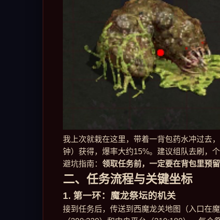
我上次就栽在这里，带着一背包药水冲过去，
钟）获得，爆率大约15%。建议组队去刷，个
避坑指南：
领取任务前，一定要在背包里预留
二、任务流程与关键坐标
1. 第一环：魔龙祭坛的机关
接到任务后，传送到西魔龙关地图（入口在魔龙