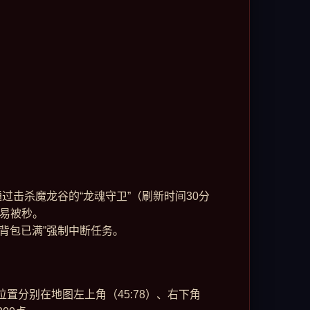
击杀魔龙谷的“龙魂守卫”（刷新时间30分
容易被秒。
背包已满”强制中断任务。
置分别在地图左上角（45:78）、右下角