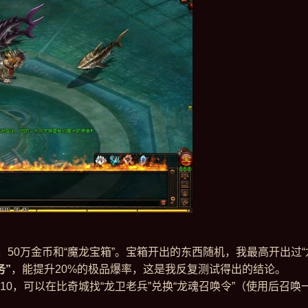
、50万金币和“魔龙宝箱”。宝箱开出的东西随机，我最高开出过“
务”
，能提升20%的极品爆率，这是我反复测试得出的结论。
*10，可以在比奇城找“龙卫老兵”兑换“龙魂召唤令”（使用后召