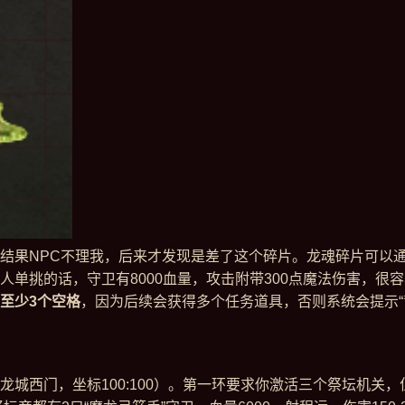
结果NPC不理我，后来才发现是差了这个碎片。龙魂碎片可以通过
人单挑的话，守卫有8000血量，攻击附带300点魔法伤害，很
至少3个空格
，因为后续会获得多个任务道具，否则系统会提示“
城西门，坐标100:100）。第一环要求你激活三个祭坛机关，位