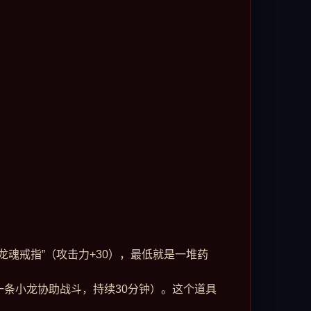
龙魂戒指”（攻击力+30），最低就是一堆药
唤一条小龙协助战斗，持续30分钟）。这个道具