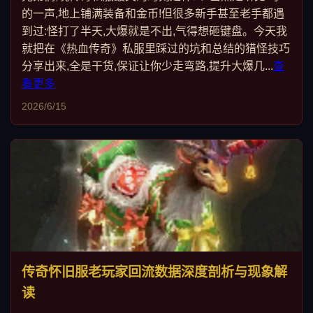
的一声,地上铺满装备和金币!但很多新手甚至老手都遇
到过:怪打了半天,大爆就是不出,气得想砸键盘。今天我
就把在《热血传奇》私服里踩过的坑和总结的猎怪技巧
分享出来,全是干货,保证让你少走弯路,提升大爆几...
查
看更多
2026/6/15
传奇怀旧服老玩家回流数据深度剖析与现象解
读