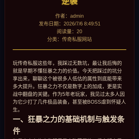
逆袭
作者：admin
发布日期：2026/7/6 8:49:51
阅读量：20
分类：传奇私服网站
玩传奇私服这些年，我踩过无数坑，最让我后悔的
就是早期不懂狂暴之力的价值。今天把踩过的坑分
享出来，聊聊这个被很多人低估的属性到底能带来
多大提升。狂暴之力不仅是数字上的加成，更是实
战中翻盘的关键。作为5年老玩家，我见过太多人因
为它少打了几件极品装备，甚至被BOSS虐到怀疑人
生。
一、狂暴之力的基础机制与触发条
件