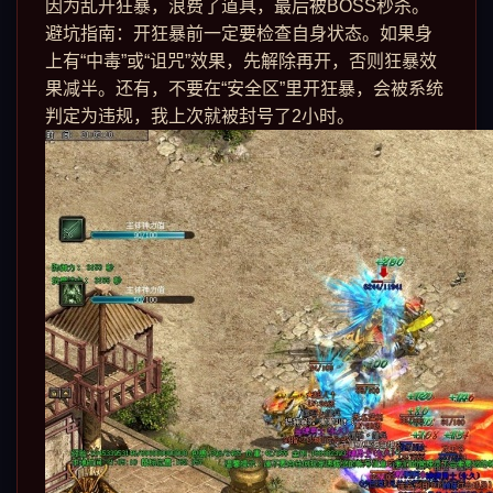
因为乱开狂暴，浪费了道具，最后被BOSS秒杀。
避坑指南：开狂暴前一定要检查自身状态。如果身
上有“中毒”或“诅咒”效果，先解除再开，否则狂暴效
果减半。还有，不要在“安全区”里开狂暴，会被系统
判定为违规，我上次就被封号了2小时。