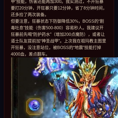
甲”技能，伤害还能再加300。我实测过，不开狂暴
要打20分钟，开狂暴只要12分钟，省了8分钟时间，
还多捡了两次装备。
但要注意，狂暴状态下防御降低30%，BOSS的“剧
毒吐息”技能（伤害500-800）容易秒人。我建议开
狂暴前先喝“防护药水”（增加200点魔防），或者让
道士队友提前加“神圣战甲”。上次我在祖玛教主图里
开狂暴，没注意站位，被BOSS的“地震”技能打掉
4000血，差点翻车。