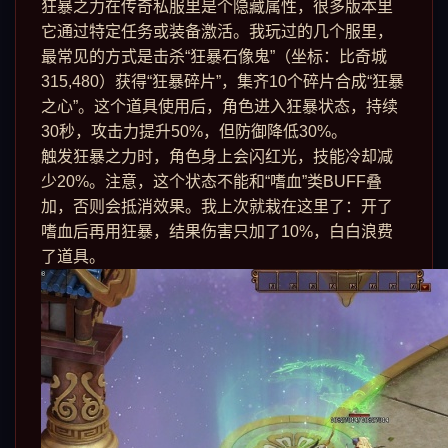
狂暴之力在传奇私服里是个隐藏属性，很多版本里
它通过特定任务或装备激活。我玩过的几个服里，
最常见的方式是击杀“狂暴石像鬼”（坐标：比奇城
315,480）获得“狂暴碎片”，集齐10个碎片合成“狂暴
之心”。这个道具使用后，角色进入狂暴状态，持续
30秒，攻击力提升50%，但防御降低30%。
触发狂暴之力时，角色身上会闪红光，技能冷却减
少20%。注意，这个状态不能和“嗜血”类BUFF叠
加，否则会抵消效果。我上次就栽在这里了：开了
嗜血后再用狂暴，结果伤害只加了10%，白白浪费
了道具。