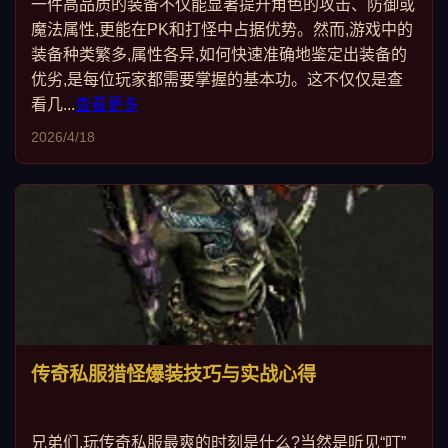
一件高品质的装备不仅能显著提升角色的攻击、防御或
魔法属性,更能在PK和打怪中占据优势。然而,游戏中的
装备种类繁多,属性各异,如何快速准确地鉴定出装备的
优劣,是每位玩家都需要掌握的基本功。这不仅仅是查
看几...
查看更多
2026/4/18
传奇私服猎怪爆装技巧与实战心得
兄弟们,玩传奇私服最爽的时刻是什么?当然是听见“叮”