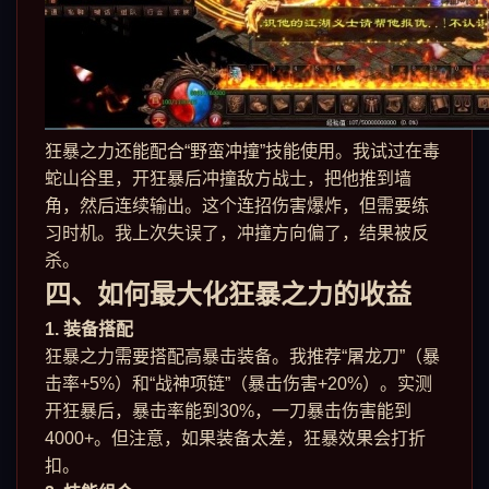
狂暴之力还能配合“野蛮冲撞”技能使用。我试过在毒
蛇山谷里，开狂暴后冲撞敌方战士，把他推到墙
角，然后连续输出。这个连招伤害爆炸，但需要练
习时机。我上次失误了，冲撞方向偏了，结果被反
杀。
四、如何最大化狂暴之力的收益
1. 装备搭配
狂暴之力需要搭配高暴击装备。我推荐“屠龙刀”（暴
击率+5%）和“战神项链”（暴击伤害+20%）。实测
开狂暴后，暴击率能到30%，一刀暴击伤害能到
4000+。但注意，如果装备太差，狂暴效果会打折
扣。