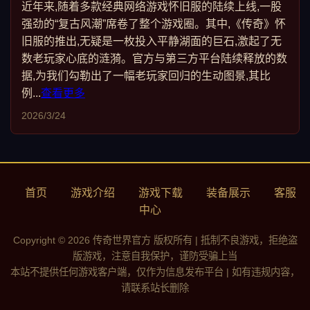
近年来,随着多款经典网络游戏怀旧服的陆续上线,一股
强劲的“复古风潮”席卷了整个游戏圈。其中,《传奇》怀
旧服的推出,无疑是一枚投入平静湖面的巨石,激起了无
数老玩家心底的涟漪。官方与第三方平台陆续释放的数
据,为我们勾勒出了一幅老玩家回归的生动图景,其比
例...
查看更多
2026/3/24
首页
游戏介绍
游戏下载
装备展示
客服
中心
Copyright © 2026 传奇世界官方 版权所有 | 抵制不良游戏，拒绝盗
版游戏，注意自我保护，谨防受骗上当
本站不提供任何游戏客户端，仅作为信息发布平台 | 如有违规内容，
请联系站长删除