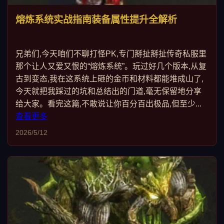
熔炼系统实战指南装备属性提升全解析
兄弟们,今天咱们不聊打怪PK,专门掰扯掰扯传奇私服里
那个让人又爱又恨的“熔炼系统”。玩过好几个版本,从复
古到变态,我在这系统上砸的金币和材料都能堆成山了,
今天就把我踩过的坑和总结出的门道,毫无保留地分享
给大家。看完这篇,不敢说让你百分百出极品,但至少...
查看更多
2026/5/12