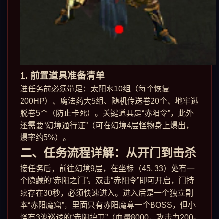
1. 前置道具准备清单
进任务前必须带足：太阳水10组（每个恢复
200HP）、魔法药大5组、随机传送卷20个、地牢逃
脱卷5个（防止卡死）。关键道具是“赤阳令”，此外
还需要“幻境通行证”（可在幻境4层怪物身上爆出，
爆率约5%）。
二、任务流程详解：从开门到击杀
接任务后，前往幻境9层，在坐标（45, 33）处有一
个隐藏的“赤阳之门”。双击“赤阳令”即可开启，门持
续存在30秒，必须快速进入。进入后是一个独立副
本“赤阳魔窟”，里面只有赤阳魔尊一个BOSS，但小
怪有3波巡逻的“赤阳护卫”（血量8000，攻击力200-