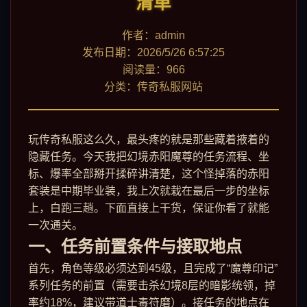
清单
作者：admin
发布日期：2026/5/26 6:57:25
阅读量：966
分类：传奇私服网站
玩传奇私服这么久，最头疼的就是那些藏着掖着的
隐藏任务。今天我把幻境赤阳魔尊的任务流程、坐
标、爆率全部掰开揉碎讲清楚，这个怪掉落的赤阳
套装是中期毕业装，我上次就栽在最后一步的坐标
上，白跑三趟。下面直接上干货，保证你看了就能
一次通关。
一、任务前置条件与接取地点
首先，角色等级必须达到45级，且完成了“魔尊印记”
系列任务的前置（需要击杀幻境8层的暗影统领，掉
率约18%，建议带道士毒符磨）。接任务的地点在