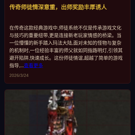
传奇师徒情深意重，出师奖励丰厚诱人
在传奇这款经典游戏中,师徒系统不仅是传承游戏文化
与技巧的重要纽带,更是连接新老玩家情感的桥梁。当
一位懵懂的新手踏入玛法大陆,面对未知的怪物与复杂
的机制时,一位经验丰富的师父就如同指路明灯,引领其
避开陷阱,快速成长。这份师徒情谊,超越了简单的游戏
指导,...
查看更多
2026/3/24