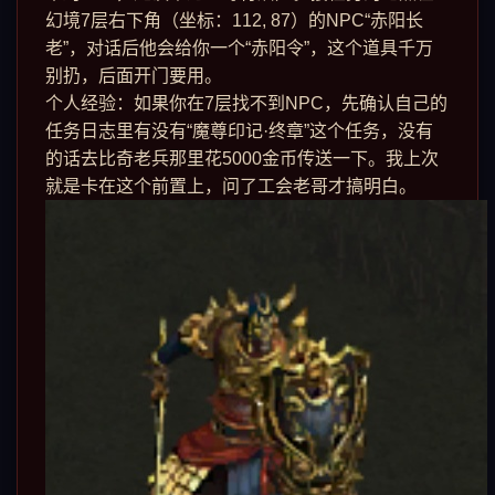
幻境7层右下角（坐标：112, 87）的NPC“赤阳长
老”，对话后他会给你一个“赤阳令”，这个道具千万
别扔，后面开门要用。
个人经验：如果你在7层找不到NPC，先确认自己的
任务日志里有没有“魔尊印记·终章”这个任务，没有
的话去比奇老兵那里花5000金币传送一下。我上次
就是卡在这个前置上，问了工会老哥才搞明白。