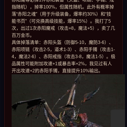
指随机），掉率100%，但属性随机。此外有概率掉
落“赤阳之魂”（用于升级装备，爆率约30%）和“技
能书页”（可兑换高级技能，爆率15%）。我打了5
次，出过1次赤阳魔戒（攻击+8，魔法+5），卖了几
百万金币。
具体掉落清单：赤阳头盔（防御5-10，魔防3-6）、
赤阳项链（攻击2-5，道术1-3）、赤阳手镯（攻击1-
4，魔法2-6）、赤阳戒指（攻击3-8，魔法1-5）。极
品属性可能附加攻速+1或暴击率+2%，我见过有人
开出攻速+2的赤阳手镯，直接提升10%输出。